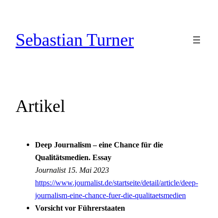
Zum
Inhalt
Sebastian Turner
springen
Artikel
Deep Journalism – eine Chance für die
Qualitätsmedien. Essay
Journalist 15. Mai 2023
https://www.journalist.de/startseite/detail/article/deep-
journalism-eine-chance-fuer-die-qualitaetsmedien
Vorsicht vor Führerstaaten